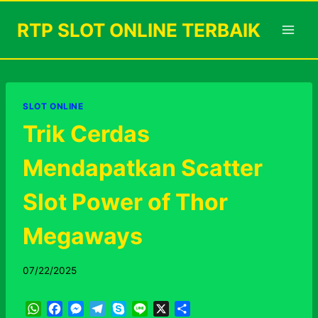
Skip
RTP SLOT ONLINE TERBAIK
to
content
SLOT ONLINE
Trik Cerdas
Mendapatkan Scatter
Slot Power of Thor
Megaways
07/22/2025
W
F
M
T
S
L
X
S