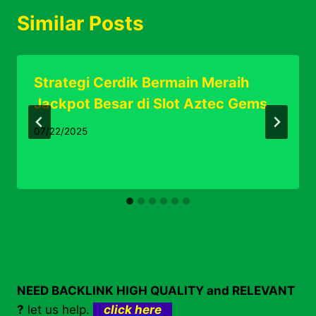
Similar Posts
Strategi Cerdik Bermain Meraih
Jackpot Besar di Slot Aztec Gems
07/22/2025
NEED BACKLINK HIGH QUALITY and RELEVANT
?
let us help.
click here