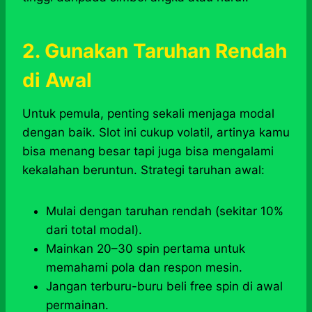
2. Gunakan Taruhan Rendah
di Awal
Untuk pemula, penting sekali menjaga modal
dengan baik. Slot ini cukup volatil, artinya kamu
bisa menang besar tapi juga bisa mengalami
kekalahan beruntun. Strategi taruhan awal:
Mulai dengan taruhan rendah (sekitar 10%
dari total modal).
Mainkan 20–30 spin pertama untuk
memahami pola dan respon mesin.
Jangan terburu-buru beli free spin di awal
permainan.