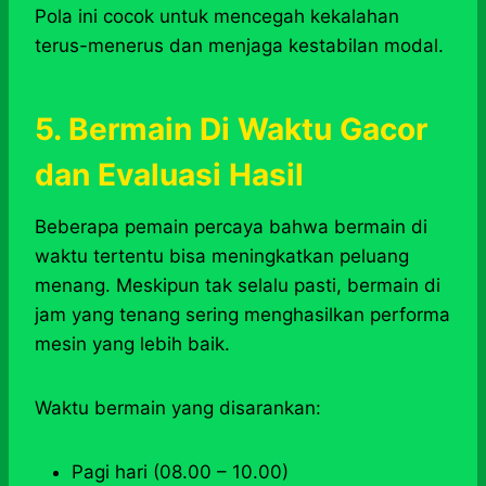
Pola ini cocok untuk mencegah kekalahan
terus-menerus dan menjaga kestabilan modal.
5. Bermain Di Waktu Gacor
dan Evaluasi Hasil
Beberapa pemain percaya bahwa bermain di
waktu tertentu bisa meningkatkan peluang
menang. Meskipun tak selalu pasti, bermain di
jam yang tenang sering menghasilkan performa
mesin yang lebih baik.
Waktu bermain yang disarankan:
Pagi hari (08.00 – 10.00)