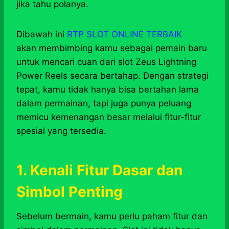
jika tahu polanya.
Dibawah ini
RTP SLOT ONLINE TERBAIK
akan membimbing kamu sebagai pemain baru
untuk mencari cuan dari slot Zeus Lightning
Power Reels secara bertahap. Dengan strategi
tepat, kamu tidak hanya bisa bertahan lama
dalam permainan, tapi juga punya peluang
memicu kemenangan besar melalui fitur-fitur
spesial yang tersedia.
1. Kenali Fitur Dasar dan
Simbol Penting
Sebelum bermain, kamu perlu paham fitur dan