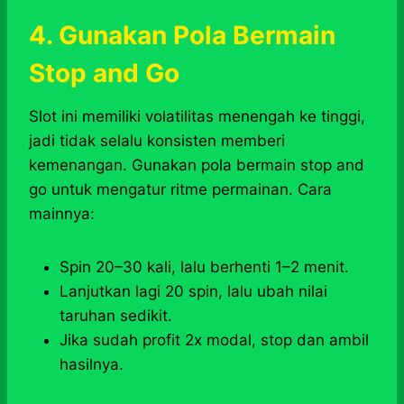
4. Gunakan Pola Bermain
Stop and Go
Slot ini memiliki volatilitas menengah ke tinggi,
jadi tidak selalu konsisten memberi
kemenangan. Gunakan pola bermain stop and
go untuk mengatur ritme permainan. Cara
mainnya:
Spin 20–30 kali, lalu berhenti 1–2 menit.
Lanjutkan lagi 20 spin, lalu ubah nilai
taruhan sedikit.
Jika sudah profit 2x modal, stop dan ambil
hasilnya.