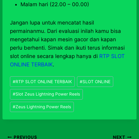
Malam hari (22.00 – 00.00)
Jangan lupa untuk mencatat hasil
permainanmu. Dari evaluasi inilah kamu bisa
mengetahui kapan mesin gacor dan kapan
perlu berhenti. Simak dan ikuti terus informasi
slot online secara lengkap hanya di
RTP SLOT
ONLINE TERBAIK
.
Post
#
RTP SLOT ONLINE TERBAIK
#
SLOT ONLINE
Tags:
#
Slot Zeus Lightning Power Reels
#
Zeus Lightning Power Reels
Post
PREVIOUS
NEXT