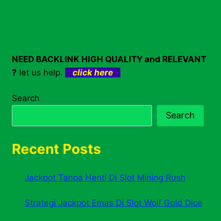
NEED BACKLINK HIGH QUALITY and RELEVANT
?
let us help.
click here
Search
Search
Recent Posts
Jackpot Tanpa Henti Di Slot Mining Rush
Strategi Jackpot Emas Di Slot Wolf Gold Dice