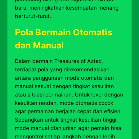
baru, meningkatkan kesempatan menang
berturut-turut.
Pola Bermain Otomatis
dan Manual
Dalam bermain Treasures of Aztec,
terdapat pola yang direkomendasikan
antara penggunaan mode otomatis dan
manual sesuai dengan tingkat kesulitan
atau situasi permainan. Untuk level dengan
kesulitan rendah, mode otomatis cocok
agar permainan berjalan cepat dan efisien.
Sedangkan untuk tingkat kesulitan tinggi,
mode manual dianjurkan agar pemain bisa
mengontrol setiap langkah dengan lebih