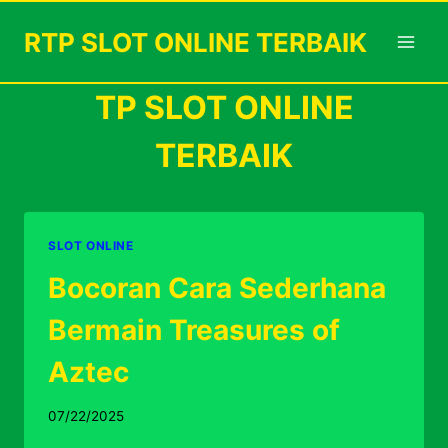
Skip
RTP SLOT ONLINE TERBAIK
to
content
TP SLOT ONLINE
TERBAIK
SLOT ONLINE
Bocoran Cara Sederhana
Bermain Treasures of
Aztec
07/22/2025