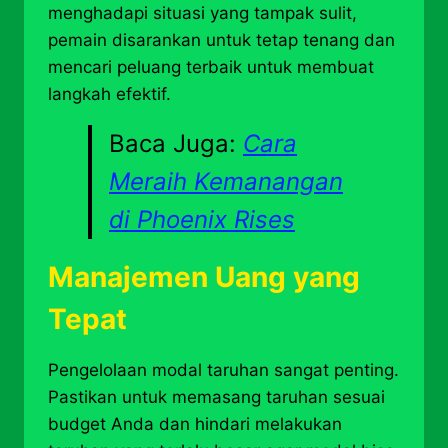
menghadapi situasi yang tampak sulit,
pemain disarankan untuk tetap tenang dan
mencari peluang terbaik untuk membuat
langkah efektif.
Baca Juga:
Cara
Meraih Kemanangan
di Phoenix Rises
Manajemen Uang yang
Tepat
Pengelolaan modal taruhan sangat penting.
Pastikan untuk memasang taruhan sesuai
budget Anda dan hindari melakukan