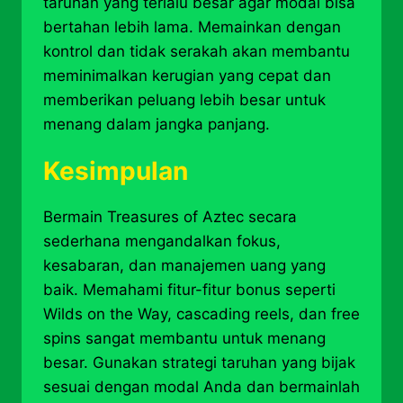
taruhan yang terlalu besar agar modal bisa
bertahan lebih lama. Memainkan dengan
kontrol dan tidak serakah akan membantu
meminimalkan kerugian yang cepat dan
memberikan peluang lebih besar untuk
menang dalam jangka panjang.
Kesimpulan
Bermain Treasures of Aztec secara
sederhana mengandalkan fokus,
kesabaran, dan manajemen uang yang
baik. Memahami fitur-fitur bonus seperti
Wilds on the Way, cascading reels, dan free
spins sangat membantu untuk menang
besar. Gunakan strategi taruhan yang bijak
sesuai dengan modal Anda dan bermainlah