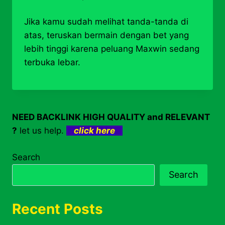
Jika kamu sudah melihat tanda-tanda di
atas, teruskan bermain dengan bet yang
lebih tinggi karena peluang Maxwin sedang
terbuka lebar.
NEED BACKLINK HIGH QUALITY and RELEVANT
?
let us help.
click here
Search
Search
Recent Posts