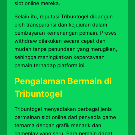
slot online mereka.
Selain itu, reputasi Tribuntogel dibangun
oleh transparansi dan kejujuran dalam
pembayaran kemenangan pemain. Proses
withdraw dilakukan secara cepat dan
mudah tanpa penundaan yang merugikan,
sehingga meningkatkan kepercayaan
pemain terhadap platform ini.
Pengalaman Bermain di
Tribuntogel
Tribuntogel menyediakan berbagai jenis
permainan slot online dari penyedia game
ternama dengan grafik menarik dan
gameplay yang seru. Para pemain dapat