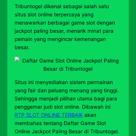
Tribuntogel dikenal sebagai salah satu
situs slot online terpercaya yang
menawarkan berbagai game slot dengan
jackpot paling besar, menarik minat para
pemain yang mengincar kemenangan
besar.
Situs ini menyediakan sistem permainan
yang fair dan peluang menang yang tinggi.
Sehingga menjadi pilihan utama bagi para
penggemar judi slot online. Dibawah ini
RTP SLOT ONLINE TERBAIK
akan
membahas tentang Daftar Game Slot
Online Jackpot Paling Besar di Tribuntogel.