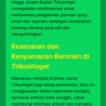
hingga Jutaan Rupiah Tribuntogel
menegaskan komitmennya untuk
memberikan pengalaman bermain yang
aman dan nyaman, sekaligus menjanjikan
peluang menang yang adil dan
menguntungkan.
Keamanan dan
Kenyamanan Bermain di
Tribuntogel
Keamanan menjadi prioritas utama
Tribuntogel bagi setiap pemainnya. Situs ini
menggunakan sistem keamanan berlapis,
termasuk enkripsi data canggih, untuk
melindungi informasi pribadi dan transaksi