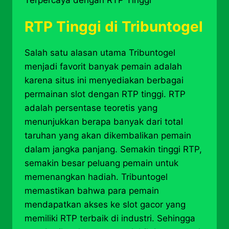
Terpercaya dengan RTP Tinggi
RTP Tinggi di Tribuntogel
Salah satu alasan utama Tribuntogel
menjadi favorit banyak pemain adalah
karena situs ini menyediakan berbagai
permainan slot dengan RTP tinggi. RTP
adalah persentase teoretis yang
menunjukkan berapa banyak dari total
taruhan yang akan dikembalikan pemain
dalam jangka panjang. Semakin tinggi RTP,
semakin besar peluang pemain untuk
memenangkan hadiah. Tribuntogel
memastikan bahwa para pemain
mendapatkan akses ke slot gacor yang
memiliki RTP terbaik di industri. Sehingga