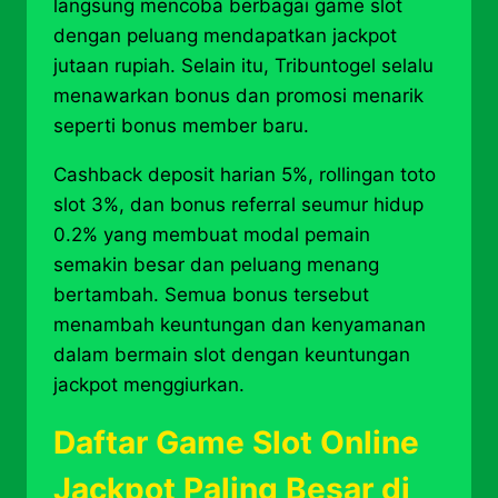
langsung mencoba berbagai game slot
dengan peluang mendapatkan jackpot
jutaan rupiah. Selain itu, Tribuntogel selalu
menawarkan bonus dan promosi menarik
seperti bonus member baru.
Cashback deposit harian 5%, rollingan toto
slot 3%, dan bonus referral seumur hidup
0.2% yang membuat modal pemain
semakin besar dan peluang menang
bertambah. Semua bonus tersebut
menambah keuntungan dan kenyamanan
dalam bermain slot dengan keuntungan
jackpot menggiurkan.
Daftar Game Slot Online
Jackpot Paling Besar di