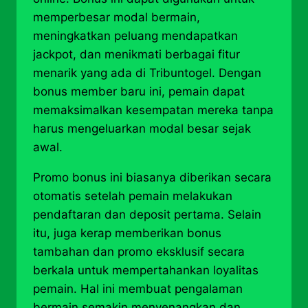
memperbesar modal bermain,
meningkatkan peluang mendapatkan
jackpot, dan menikmati berbagai fitur
menarik yang ada di Tribuntogel. Dengan
bonus member baru ini, pemain dapat
memaksimalkan kesempatan mereka tanpa
harus mengeluarkan modal besar sejak
awal.
Promo bonus ini biasanya diberikan secara
otomatis setelah pemain melakukan
pendaftaran dan deposit pertama. Selain
itu, juga kerap memberikan bonus
tambahan dan promo eksklusif secara
berkala untuk mempertahankan loyalitas
pemain. Hal ini membuat pengalaman
bermain semakin menyenangkan dan