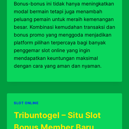
Bonus-bonus ini tidak hanya meningkatkan
modal bermain tetapi juga menambah
peluang pemain untuk meraih kemenangan
besar. Kombinasi kemudahan transaksi dan
bonus promo yang menggoda menjadikan
platform pilihan terpercaya bagi banyak
penggemar slot online yang ingin
mendapatkan keuntungan maksimal
dengan cara yang aman dan nyaman.
SLOT ONLINE
Tribuntogel – Situ Slot
Bonus Member Baru