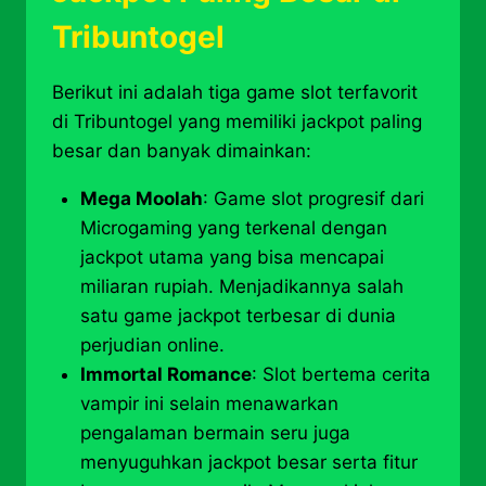
Tribuntogel
Berikut ini adalah tiga game slot terfavorit
di Tribuntogel yang memiliki jackpot paling
besar dan banyak dimainkan:
Mega Moolah
: Game slot progresif dari
Microgaming yang terkenal dengan
jackpot utama yang bisa mencapai
miliaran rupiah. Menjadikannya salah
satu game jackpot terbesar di dunia
perjudian online.
Immortal Romance
: Slot bertema cerita
vampir ini selain menawarkan
pengalaman bermain seru juga
menyuguhkan jackpot besar serta fitur