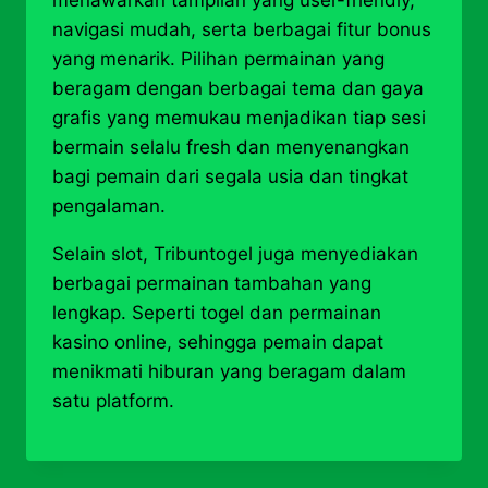
menawarkan tampilan yang user-friendly,
navigasi mudah, serta berbagai fitur bonus
yang menarik. Pilihan permainan yang
beragam dengan berbagai tema dan gaya
grafis yang memukau menjadikan tiap sesi
bermain selalu fresh dan menyenangkan
bagi pemain dari segala usia dan tingkat
pengalaman.
Selain slot, Tribuntogel juga menyediakan
berbagai permainan tambahan yang
lengkap. Seperti togel dan permainan
kasino online, sehingga pemain dapat
menikmati hiburan yang beragam dalam
satu platform.