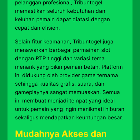
pelanggan profesional, Tribuntogel
memastikan seluruh kebutuhan dan
keluhan pemain dapat diatasi dengan
cepat dan efisien.
Selain fitur keamanan, Tribuntogel juga
menawarkan berbagai permainan slot
dengan RTP tinggi dan variasi tema
menarik yang bikin pemain betah. Platform
ini didukung oleh provider game ternama
sehingga kualitas grafis, suara, dan
gameplaynya sangat memuaskan. Semua
ini membuat menjadi tempat yang ideal
untuk pemain yang ingin menikmati hiburan
sekaligus mendapatkan keuntungan besar.
Mudahnya Akses dan