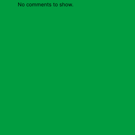
No comments to show.