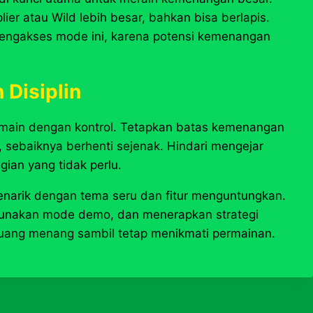
er atau Wild lebih besar, bahkan bisa berlapis.
engakses mode ini, karena potensi kemenangan
 Disiplin
ermain dengan kontrol. Tetapkan batas kemenangan
, sebaiknya berhenti sejenak. Hindari mengejar
ian yang tidak perlu.
menarik dengan tema seru dan fitur menguntungkan.
nakan mode demo, dan menerapkan strategi
luang menang sambil tetap menikmati permainan.