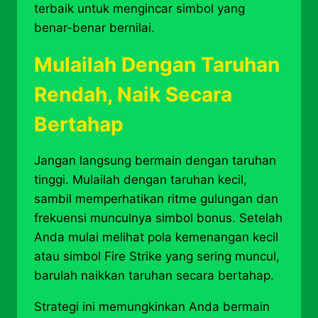
terbaik untuk mengincar simbol yang
benar-benar bernilai.
Mulailah Dengan Taruhan
Rendah, Naik Secara
Bertahap
Jangan langsung bermain dengan taruhan
tinggi. Mulailah dengan taruhan kecil,
sambil memperhatikan ritme gulungan dan
frekuensi munculnya simbol bonus. Setelah
Anda mulai melihat pola kemenangan kecil
atau simbol Fire Strike yang sering muncul,
barulah naikkan taruhan secara bertahap.
Strategi ini memungkinkan Anda bermain