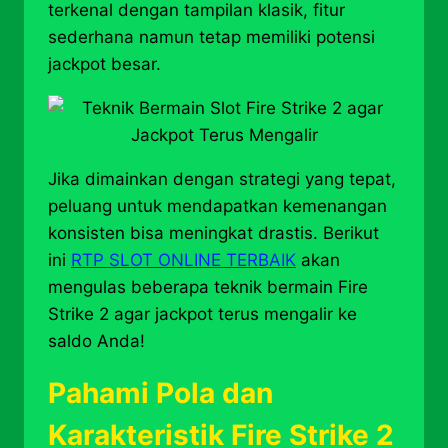
terkenal dengan tampilan klasik, fitur
sederhana namun tetap memiliki potensi
jackpot besar.
Jika dimainkan dengan strategi yang tepat,
peluang untuk mendapatkan kemenangan
konsisten bisa meningkat drastis. Berikut
ini
RTP SLOT ONLINE TERBAIK
akan
mengulas beberapa teknik bermain Fire
Strike 2 agar jackpot terus mengalir ke
saldo Anda!
Pahami Pola dan
Karakteristik Fire Strike 2