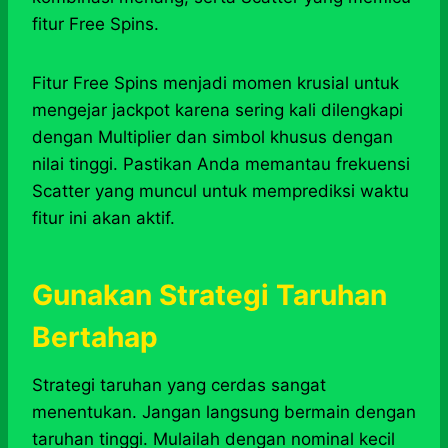
fitur Free Spins.
Fitur Free Spins menjadi momen krusial untuk
mengejar jackpot karena sering kali dilengkapi
dengan Multiplier dan simbol khusus dengan
nilai tinggi. Pastikan Anda memantau frekuensi
Scatter yang muncul untuk memprediksi waktu
fitur ini akan aktif.
Gunakan Strategi Taruhan
Bertahap
Strategi taruhan yang cerdas sangat
menentukan. Jangan langsung bermain dengan
taruhan tinggi. Mulailah dengan nominal kecil