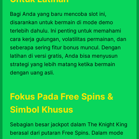
Bagi Anda yang baru mencoba slot ini,
disarankan untuk bermain di mode demo
terlebih dahulu. Ini penting untuk memahami
cara kerja gulungan, volatilitas permainan, dan
seberapa sering fitur bonus muncul. Dengan
latihan di versi gratis, Anda bisa menyusun
strategi yang lebih matang ketika bermain
dengan uang asli.
Fokus Pada Free Spins &
Simbol Khusus
Sebagian besar jackpot dalam The Knight King
berasal dari putaran Free Spins. Dalam mode