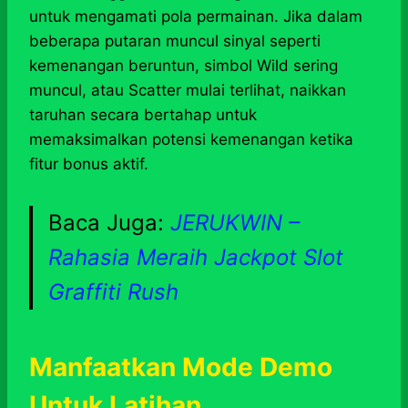
untuk mengamati pola permainan. Jika dalam
beberapa putaran muncul sinyal seperti
kemenangan beruntun, simbol Wild sering
muncul, atau Scatter mulai terlihat, naikkan
taruhan secara bertahap untuk
memaksimalkan potensi kemenangan ketika
fitur bonus aktif.
Baca Juga:
JERUKWIN –
Rahasia Meraih Jackpot Slot
Graffiti Rush
Manfaatkan Mode Demo
Untuk Latihan